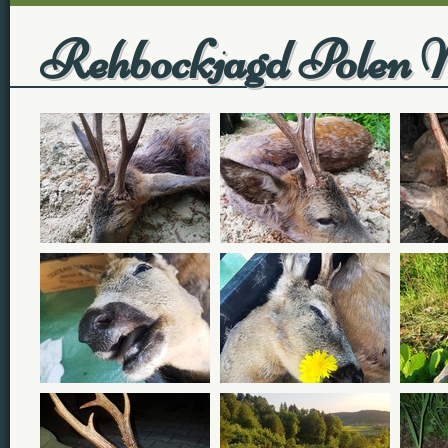
Rehbockjagd Polen 